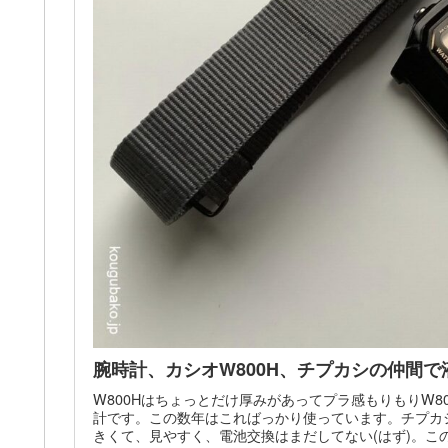
腕時計、カシオW800H、チプカシの仲間
W800Hはちょっとだけ厚みがあってプラ感もりもりW8
計です。この数年はこればっかり使っています。チプカ
きくて、見やすく、電池交換はまだしてない(はず)。こ