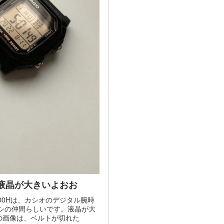
で液晶が大きいよおお
00Hは、カシオのデジタル腕時
シの仲間らしいです。液晶が大
の画像は、ベルトが切れた