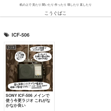
机の上で 見たり 聞いたり 作ったり 壊したり 直したり
こうぐばこ
ICF-506
ラジオ
SONY ICF-506 メインで
使う今更ラジオ これがな
かなか良い